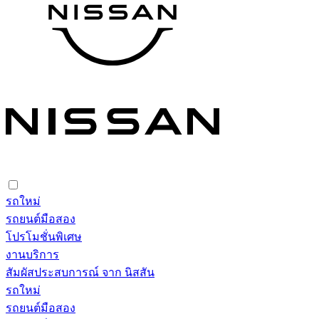
รถใหม่
รถยนต์มือสอง
โปรโมชั่นพิเศษ
งานบริการ
สัมผัสประสบการณ์ จาก นิสสัน
รถใหม่
รถยนต์มือสอง