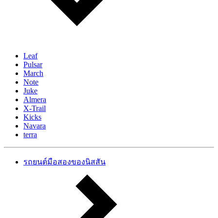
Leaf
Pulsar
March
Note
Juke
Almera
X-Trail
Kicks
Navara
terra
รถยนต์มือสองของนิสสัน