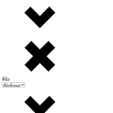
ที่่นั่ง