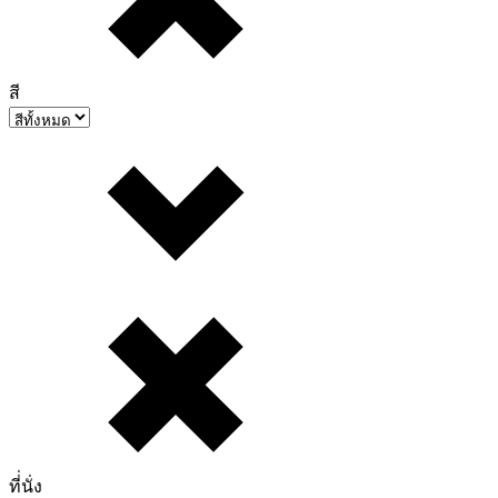
สี
ที่่นั่ง